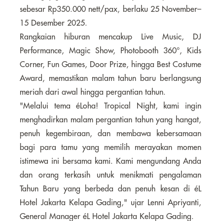
sebesar Rp350.000 nett/pax, berlaku 25 November–
15 Desember 2025.
Rangkaian hiburan mencakup Live Music, DJ
Performance, Magic Show, Photobooth 360°, Kids
Corner, Fun Games, Door Prize, hingga Best Costume
Award, memastikan malam tahun baru berlangsung
meriah dari awal hingga pergantian tahun.
"Melalui tema éLoha! Tropical Night, kami ingin
menghadirkan malam pergantian tahun yang hangat,
penuh kegembiraan, dan membawa kebersamaan
bagi para tamu yang memilih merayakan momen
istimewa ini bersama kami. Kami mengundang Anda
dan orang terkasih untuk menikmati pengalaman
Tahun Baru yang berbeda dan penuh kesan di éL
Hotel Jakarta Kelapa Gading," ujar Lenni Apriyanti,
General Manager éL Hotel Jakarta Kelapa Gading.