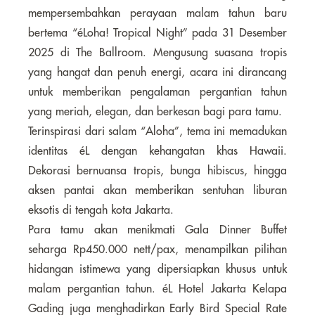
mempersembahkan perayaan malam tahun baru
bertema “éLoha! Tropical Night” pada 31 Desember
2025 di The Ballroom. Mengusung suasana tropis
yang hangat dan penuh energi, acara ini dirancang
untuk memberikan pengalaman pergantian tahun
yang meriah, elegan, dan berkesan bagi para tamu.
Terinspirasi dari salam “Aloha”, tema ini memadukan
identitas éL dengan kehangatan khas Hawaii.
Dekorasi bernuansa tropis, bunga hibiscus, hingga
aksen pantai akan memberikan sentuhan liburan
eksotis di tengah kota Jakarta.
Para tamu akan menikmati Gala Dinner Buffet
seharga Rp450.000 nett/pax, menampilkan pilihan
hidangan istimewa yang dipersiapkan khusus untuk
malam pergantian tahun. éL Hotel Jakarta Kelapa
Gading juga menghadirkan Early Bird Special Rate