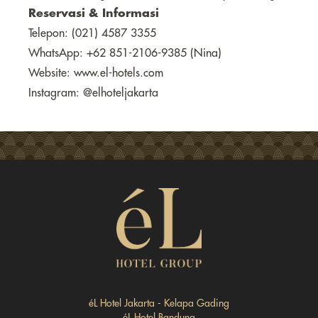
Reservasi & Informasi
Telepon: (021) 4587 3355
WhatsApp: +62 851-2106-9385 (Nina)
Website: www.el-hotels.com
Instagram: @elhoteljakarta
éL Hotel Jakarta - Kelapa Gading
éL Hotel Bandung