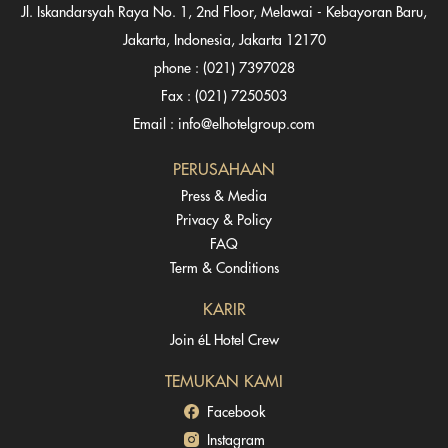
Jl. Iskandarsyah Raya No. 1, 2nd Floor, Melawai - Kebayoran Baru,
Jakarta, Indonesia, Jakarta 12170
phone : (021) 7397028
Fax : (021) 7250503
Email : info@elhotelgroup.com
PERUSAHAAN
Press & Media
Privacy & Policy
FAQ
Term & Conditions
KARIR
Join éL Hotel Crew
TEMUKAN KAMI
Facebook
Instagram