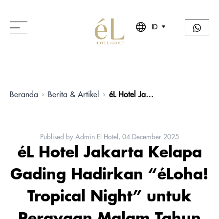
ID
Beranda
Berita & Artikel
éL Hotel Jakarta Kelapa Gading Hadirkan “éLoha! Tropical Night” untuk Perayaan Malam Tahun Baru 2026
Publised by Admin El Hotel, 04 December 2025
éL Hotel Jakarta Kelapa
Gading Hadirkan “éLoha!
Tropical Night” untuk
Perayaan Malam Tahun