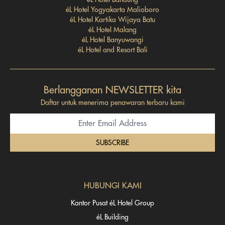
éL Hotel Yogyakarta Malioboro
éL Hotel Kartika Wijaya Batu
éL Hotel Malang
éL Hotel Banyuwangi
éL Hotel and Resort Bali
Berlangganan NEWSLETTER kita
Daftar untuk menerima penawaran terbaru kami
SUBSCRIBE
HUBUNGI KAMI
Kantor Pusat éL Hotel Group
éL Building