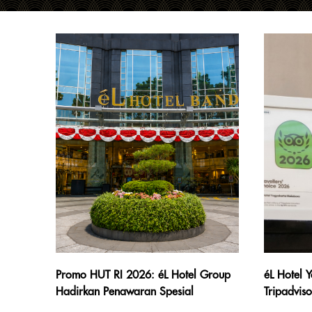
Promo HUT RI 2026: éL Hotel Group
éL Hotel 
Hadirkan Penawaran Spesial
Tripadvis
Kemerdekaan di Enam Unit Hotel
2026, Mas