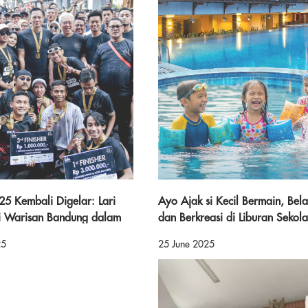
25 Kembali Digelar: Lari
Ayo Ajak si Kecil Bermain, Bela
i Warisan Bandung dalam
dan Berkreasi di Liburan Sekol
 Sehat
Bersama éL Hotel Group!
25
25 June 2025