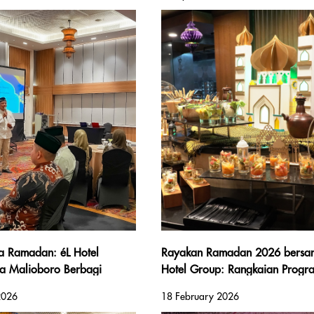
a Ramadan: éL Hotel
Rayakan Ramadan 2026 bersa
a Malioboro Berbagi
Hotel Group: Rangkaian Progra
aan dengan Penggerobak
Buffet dan Paket Menginap di 
2026
18 February 2026
duran
Kota