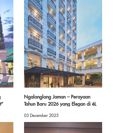
g
Ngalanglang Jaman – Perayaan
t”
Tahun Baru 2026 yang Elegan di éL
aru
Hotel Yogyakarta Malioboro
03 December 2025