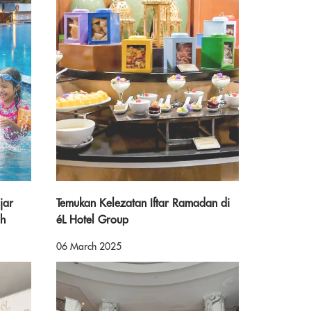
jar
Temukan Kelezatan Iftar Ramadan di
ah
éL Hotel Group
06 March 2025