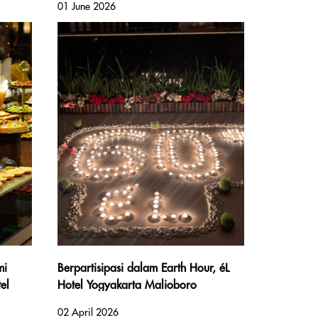
01 June 2026
Tanggung Jawab Sosial
mi
Berpartisipasi dalam Earth Hour, éL
el
Hotel Yogyakarta Malioboro
Hadirkan Angkringan Gratis untuk
02 April 2026