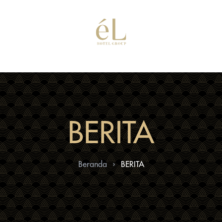
BERITA
Beranda
BERITA