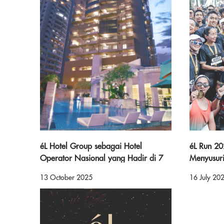
éL Hotel Group sebagai Hotel
éL Run 20
Operator Nasional yang Hadir di 7
Menyusur
Kota Besar Indonesia
Semangat
13 October 2025
16 July 20